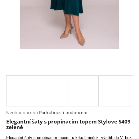
a
j
í
t
?
HLEDAT
D
o
p
Průměrné
Neohodnoceno
Podrobnosti hodnocení
hodnocení
o
Elegantní šaty s propínacím topem Stylove S409
produktu
r
zelené
je
u
0,0
Elegantní šaty s propínacím topem, u krku límeček, výstřih do V, bez