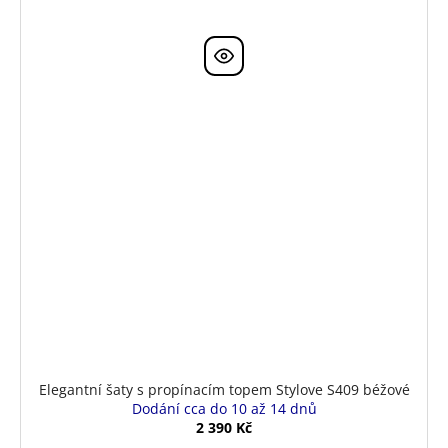
Elegantní šaty s propínacím topem Stylove S409 béžové
Dodání cca do 10 až 14 dnů
2 390 Kč