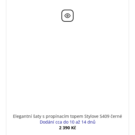
Elegantní šaty s propínacím topem Stylove S409 černé
Dodání cca do 10 až 14 dnů
2 390 Kč