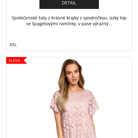
DETAIL
Společenské šaty z krásné krajky s spodničkou, úzký top
se špagetovými ramínky, v pase výrazný...
XXL
SLEVA