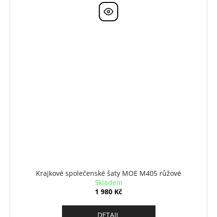
Krajkové společenské šaty MOE M405 růžové
Skladem
1 980 Kč
DETAIL