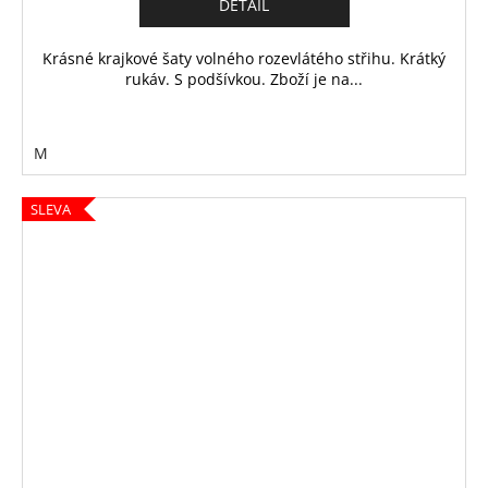
DETAIL
Krásné krajkové šaty volného rozevlátého střihu. Krátký
rukáv. S podšívkou. Zboží je na...
M
SLEVA