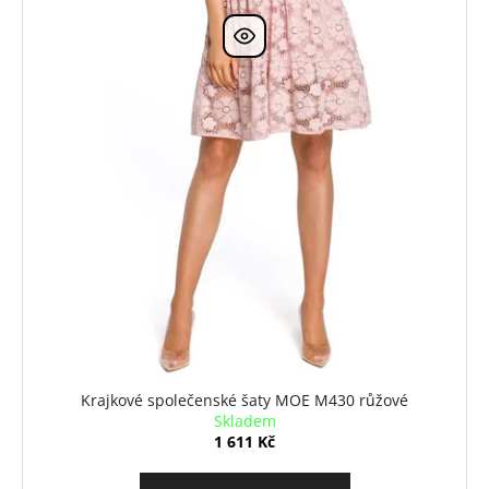
Krajkové společenské šaty MOE M430 růžové
Skladem
1 611 Kč