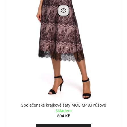
Společenské krajkové šaty MOE M483 růžové
Skladem
894 Kč