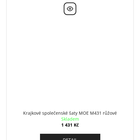
Krajkové společenské šaty MOE M431 růžové
Skladem
1 431 Kč
DETAIL