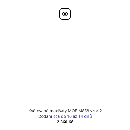
Květované maxišaty MOE M858 vzor 2
Dodání cca do 10 až 14 dnů
2 360 Kč