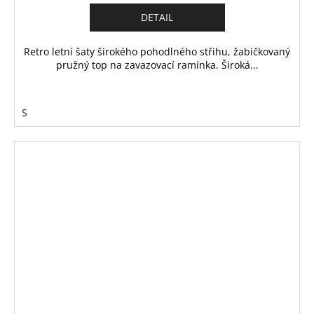
DETAIL
Retro letní šaty širokého pohodlného střihu, žabičkovaný
pružný top na zavazovací ramínka. Široká...
S