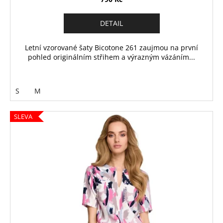
DETAIL
Letní vzorované šaty Bicotone 261 zaujmou na první
pohled originálním střihem a výrazným vázáním...
S
M
SLEVA