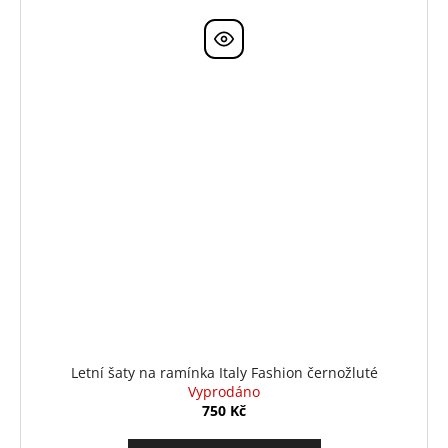
Letní šaty na ramínka Italy Fashion černožluté
Vyprodáno
750 Kč