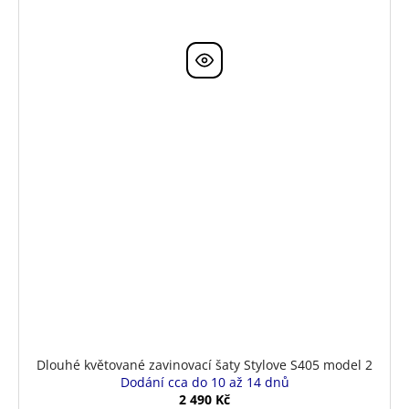
Dlouhé květované zavinovací šaty Stylove S405 model 2
Dodání cca do 10 až 14 dnů
2 490 Kč