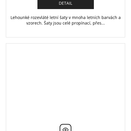
DETAIL
Lehounké rozevláté letní šaty v mnoha letních barvách a
vzorech. Šaty jsou celé propínací, přes...