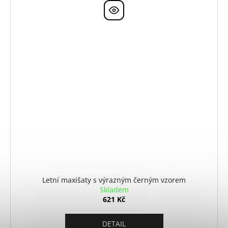
Letní maxišaty s výrazným černým vzorem
Skladem
621 Kč
DETAIL