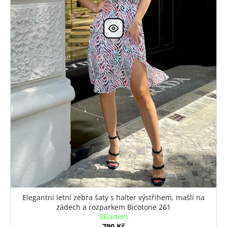
Elegantní letní zebra šaty s halter výstřihem, mašlí na
zádech a rozparkem Bicotone 261
Skladem
790 Kč