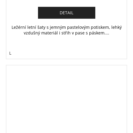
DETAIL
Ležérní letní šaty s jemným pastelovým potiskem, lehký
vzdušný materiál i střih v pase s páskem....
L