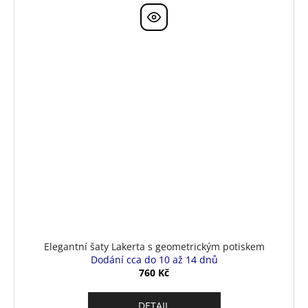
Elegantní šaty Lakerta s geometrickým potiskem
Dodání cca do 10 až 14 dnů
760 Kč
DETAIL