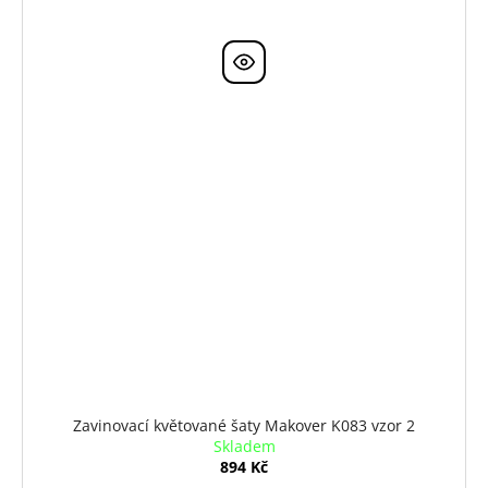
Zavinovací květované šaty Makover K083 vzor 2
Skladem
894 Kč