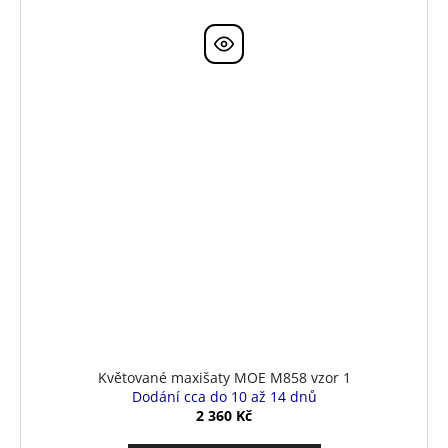
Květované maxišaty MOE M858 vzor 1
Dodání cca do 10 až 14 dnů
2 360 Kč