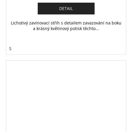
DETAIL
Lichotivý zavinovací střih s detailem zavazování na boku
a krásný květinový potisk těchto...
S