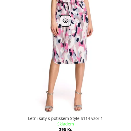
Letní šaty s potiskem Style S114 vzor 1
Skladem
396 Kč