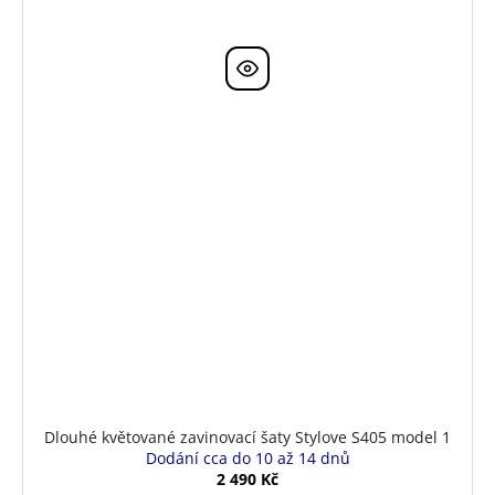
Dlouhé květované zavinovací šaty Stylove S405 model 1
Dodání cca do 10 až 14 dnů
2 490 Kč