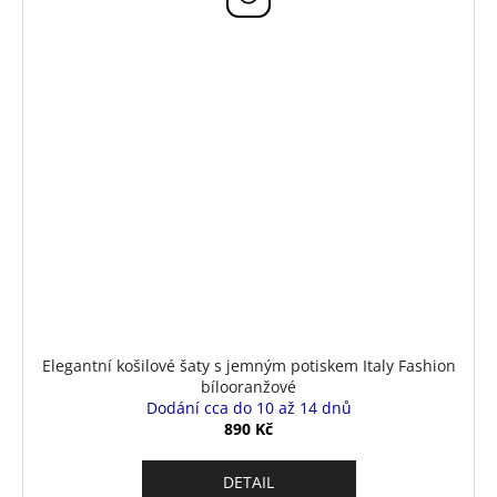
Elegantní košilové šaty s jemným potiskem Italy Fashion
bílooranžové
Dodání cca do 10 až 14 dnů
890 Kč
DETAIL