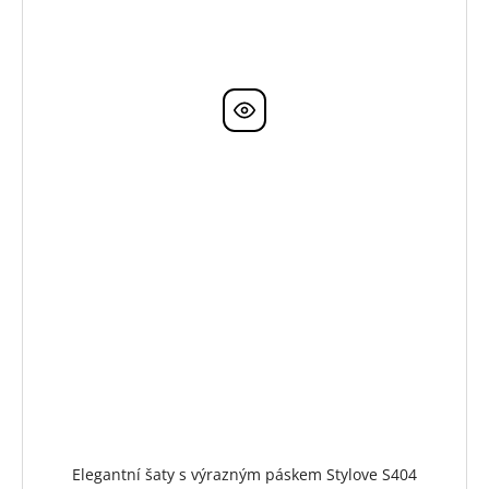
Elegantní šaty s výrazným páskem Stylove S404