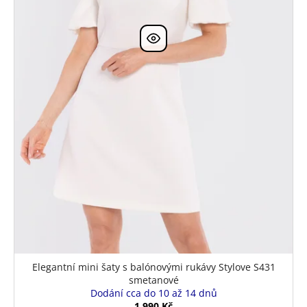
Elegantní mini šaty s balónovými rukávy Stylove S431
smetanové
Dodání cca do 10 až 14 dnů
1 990 Kč