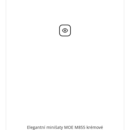
Elegantní minišaty MOE M855 krémové