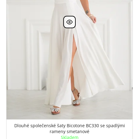
Dlouhé společenské šaty Bicotone BC330 se spadlými
rameny smetanové
Skladem