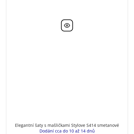
Elegantní šaty s mašličkami Stylove S414 smetanové
Dodání cca do 10 až 14 dnů