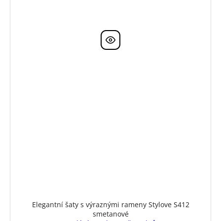
Elegantní šaty s výraznými rameny Stylove S412
smetanové