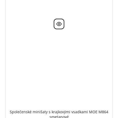
Společenské minišaty s krajkovými vsadkami MOE M864
smetanové