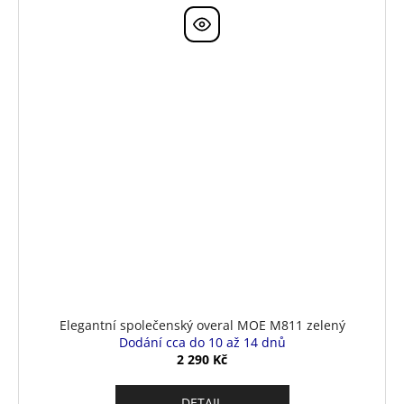
Elegantní společenský overal MOE M811 zelený
Dodání cca do 10 až 14 dnů
2 290 Kč
DETAIL