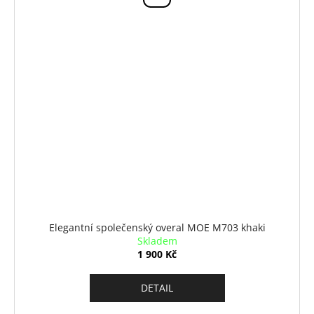
Elegantní společenský overal MOE M703 khaki
Skladem
1 900 Kč
DETAIL