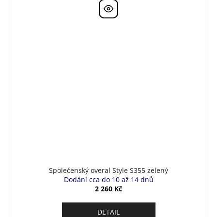
Společenský overal Style S355 zelený
Dodání cca do 10 až 14 dnů
2 260 Kč
DETAIL