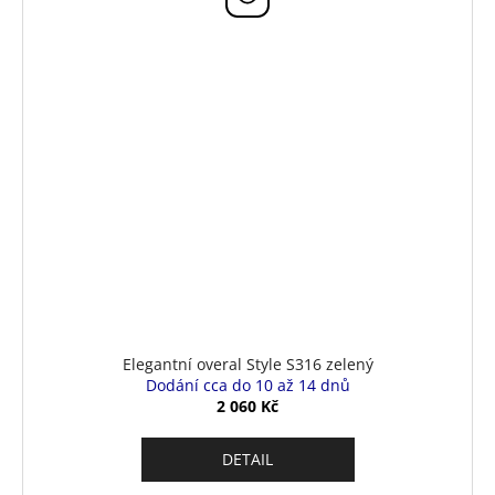
Elegantní overal Style S316 zelený
Dodání cca do 10 až 14 dnů
2 060 Kč
DETAIL