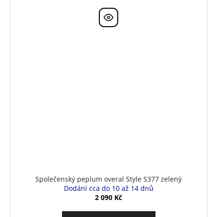
Společenský peplum overal Style S377 zelený
Dodání cca do 10 až 14 dnů
2 090 Kč