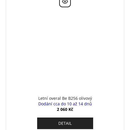
Letní overal Be B256 olivový
Dodání cca do 10 až 14 dnů
2 060 Kč
DETAIL