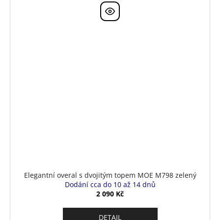
Elegantní overal s dvojitým topem MOE M798 zelený
Dodání cca do 10 až 14 dnů
2 090 Kč
DETAIL