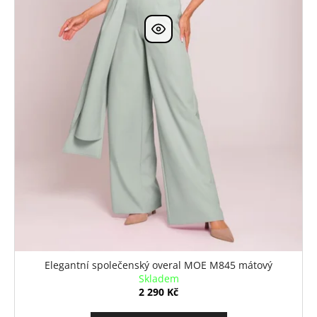
Elegantní společenský overal MOE M845 mátový
Skladem
2 290 Kč