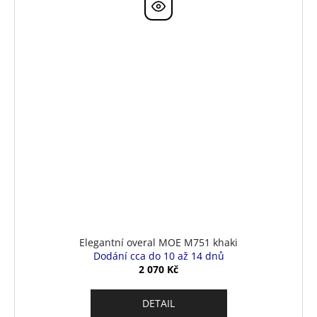
Elegantní overal MOE M751 khaki
Dodání cca do 10 až 14 dnů
2 070 Kč
DETAIL