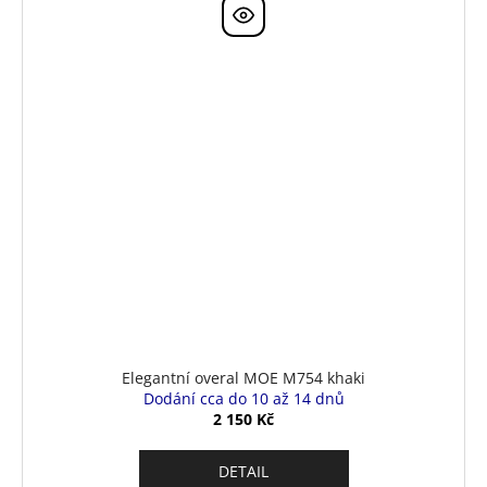
Elegantní overal MOE M754 khaki
Dodání cca do 10 až 14 dnů
2 150 Kč
DETAIL