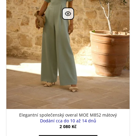
Elegantní společenský overal MOE M852 mátový
Dodání cca do 10 až 14 dnů
2 080 Kč