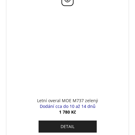
Letní overal MOE M737 zelený
Dodání cca do 10 až 14 dnů
1 780 Kč
DETAIL