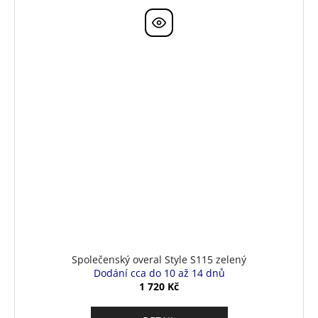
Společenský overal Style S115 zelený
Dodání cca do 10 až 14 dnů
1 720 Kč