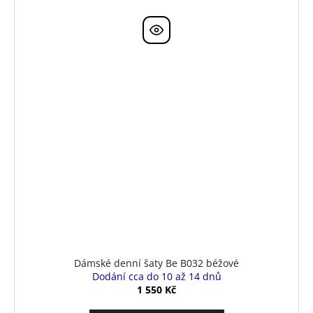
Dámské denní šaty Be B032 béžové
Dodání cca do 10 až 14 dnů
1 550 Kč