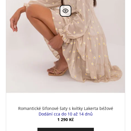
Romantické šifonové šaty s kvítky Lakerta béžové
Dodání cca do 10 až 14 dnů
1 290 Kč