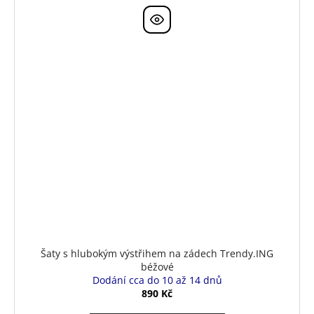
Šaty s hlubokým výstřihem na zádech Trendy.ING
béžové
Dodání cca do 10 až 14 dnů
890 Kč