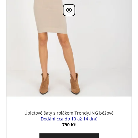
Úpletové šaty s rolákem Trendy.ING béžové
Dodání cca do 10 až 14 dnů
790 Kč