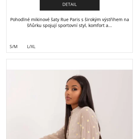
DETAIL
Pohodlné mikinové šaty Rue Paris s širokým výstřihem na
šňůrku spojují sportovní styl, komfort a...
S/M
L/XL