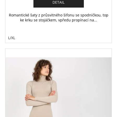
DETAIL
Romantické šaty z průsvitného šifonu se spodničkou, top
ke krku se stojáčkem, vpředu propínací na...
L/XL