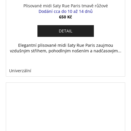
Plisované midi šaty Rue Paris tmavě růžové
Dodání cca do 10 až 14 dnů
650 Kč
DETAIL
Elegantní plisované midi šaty Rue Paris zaujmou
vzdušným střihem, pohodlným nošením a nadčasovým...
Univerzální