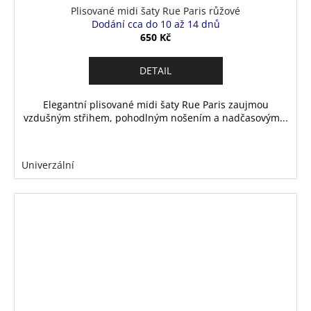
Plisované midi šaty Rue Paris růžové
Dodání cca do 10 až 14 dnů
650 Kč
DETAIL
Elegantní plisované midi šaty Rue Paris zaujmou
vzdušným střihem, pohodlným nošením a nadčasovým...
Univerzální