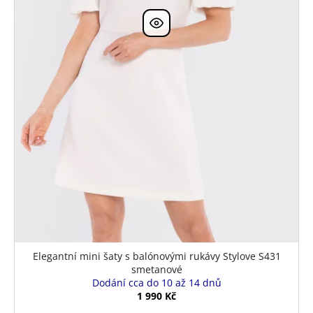
Elegantní mini šaty s balónovými rukávy Stylove S431
smetanové
Dodání cca do 10 až 14 dnů
1 990 Kč