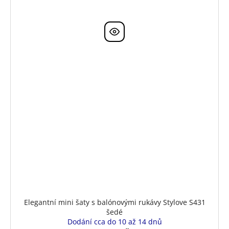
Elegantní mini šaty s balónovými rukávy Stylove S431
šedé
Dodání cca do 10 až 14 dnů