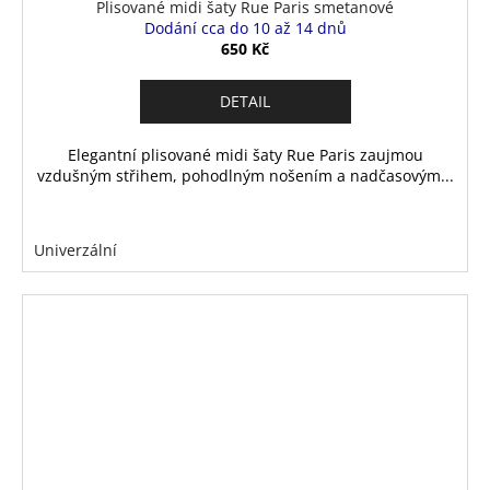
Plisované midi šaty Rue Paris smetanové
Dodání cca do 10 až 14 dnů
650 Kč
DETAIL
Elegantní plisované midi šaty Rue Paris zaujmou
vzdušným střihem, pohodlným nošením a nadčasovým...
Univerzální