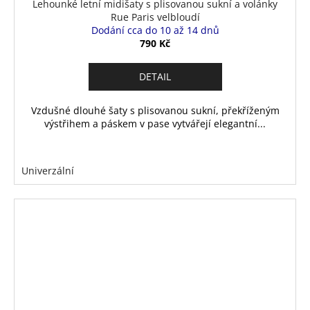
Lehounké letní midišaty s plisovanou sukní a volánky
Rue Paris velbloudí
Dodání cca do 10 až 14 dnů
790 Kč
DETAIL
Vzdušné dlouhé šaty s plisovanou sukní, překříženým
výstřihem a páskem v pase vytvářejí elegantní...
Univerzální