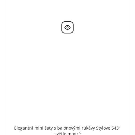
Elegantní mini šaty s balónovými rukávy Stylove S431
světle modré