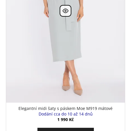
Elegantní midi šaty s páskem Moe M919 mátové
Dodání cca do 10 až 14 dnů
1 990 Kč