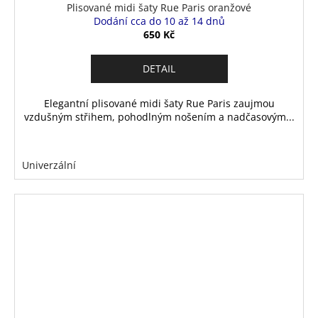
Plisované midi šaty Rue Paris oranžové
Dodání cca do 10 až 14 dnů
650 Kč
DETAIL
Elegantní plisované midi šaty Rue Paris zaujmou
vzdušným střihem, pohodlným nošením a nadčasovým...
Univerzální