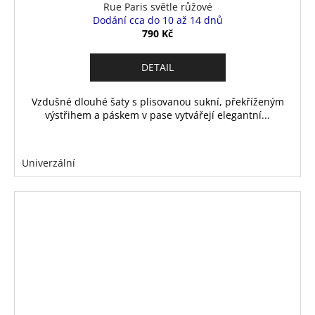
Rue Paris světle růžové
Dodání cca do 10 až 14 dnů
790 Kč
DETAIL
Vzdušné dlouhé šaty s plisovanou sukní, překříženým
výstřihem a páskem v pase vytvářejí elegantní...
Univerzální