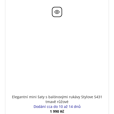
Elegantní mini šaty s balónovými rukávy Stylove S431
tmavě růžové
Dodání cca do 10 až 14 dnů
1 990 Kč