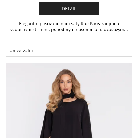
DETAIL
Elegantní plisované midi šaty Rue Paris zaujmou
vzdušným střihem, pohodlným nošením a nadčasovým...
Univerzální