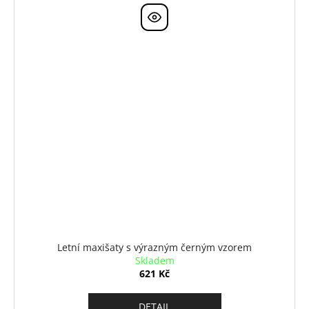
Letní maxišaty s výrazným černým vzorem
Skladem
621 Kč
DETAIL