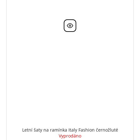
Letní šaty na ramínka Italy Fashion černožluté
Vyprodáno