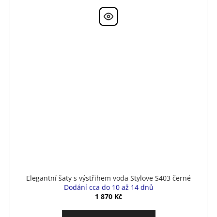
Elegantní šaty s výstřihem voda Stylove S403 černé
Dodání cca do 10 až 14 dnů
1 870 Kč