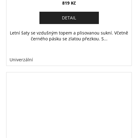
819 Kč
DETAIL
Letní šaty se vzdušným topem a plisovanou sukní. Včetně
černého pásku se zlatou přezkou. S...
Univerzální