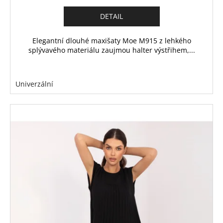
DETAIL
Elegantní dlouhé maxišaty Moe M915 z lehkého
splývavého materiálu zaujmou halter výstřihem,...
Univerzální