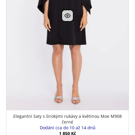
Elegantní šaty s širokými rukávy a květinou Moe M908
černé
Dodání cca do 10 až 14 dnů
1 850 Kč