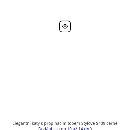
Elegantní šaty s propínacím topem Stylove S409 černé
Dodání cca do 10 až 14 dnů