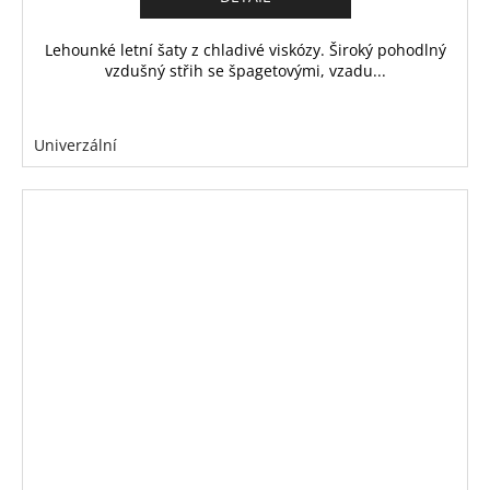
Lehounké letní šaty z chladivé viskózy. Široký pohodlný
vzdušný střih se špagetovými, vzadu...
Univerzální