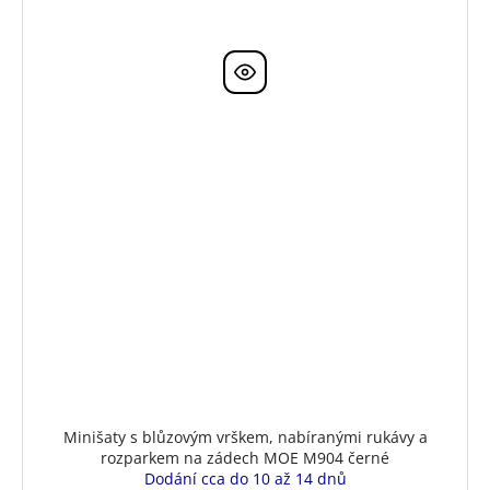
Minišaty s blůzovým vrškem, nabíranými rukávy a
rozparkem na zádech MOE M904 černé
Dodání cca do 10 až 14 dnů