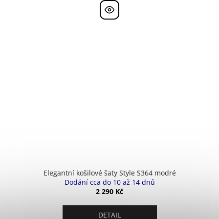
Elegantní košilové šaty Style S364 modré
Dodání cca do 10 až 14 dnů
2 290 Kč
DETAIL