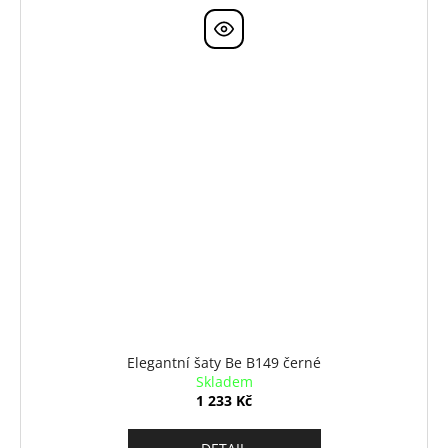
Elegantní šaty Be B149 černé
Skladem
1 233 Kč