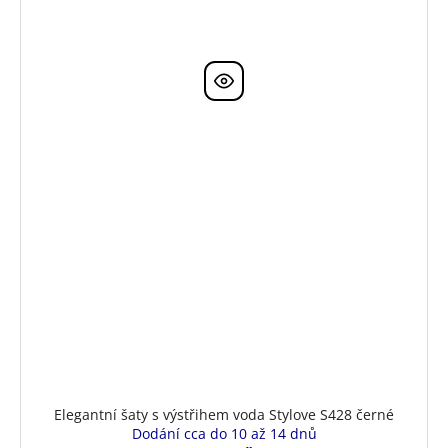
Elegantní šaty s výstřihem voda Stylove S428 černé
Dodání cca do 10 až 14 dnů