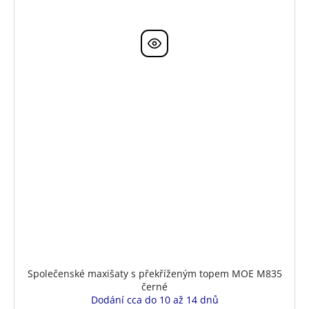
Společenské maxišaty s překříženým topem MOE M835
černé
Dodání cca do 10 až 14 dnů