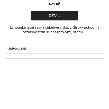
621 Kč
DETAIL
Lehounké letní šaty z chladivé viskózy. Široký pohodlný
vzdušný střih se špagetovými, vzadu...
Univerzální