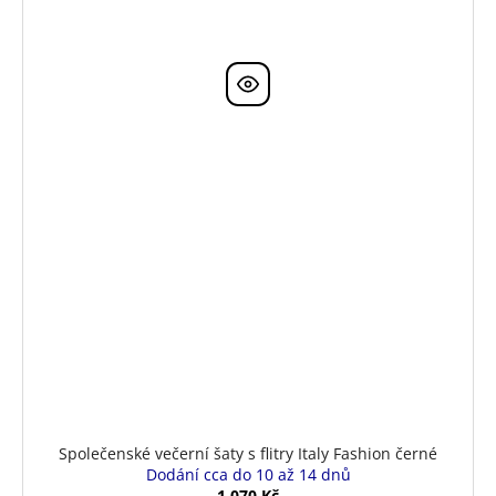
Společenské večerní šaty s flitry Italy Fashion černé
Dodání cca do 10 až 14 dnů
1 070 Kč