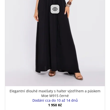
Elegantní dlouhé maxišaty s halter výstřihem a páskem
Moe M915 černé
Dodání cca do 10 až 14 dnů
1 950 Kč