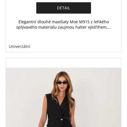
DETAIL
Elegantní dlouhé maxišaty Moe M915 z lehkého
splývavého materiálu zaujmou halter výstřihem,...
Univerzální