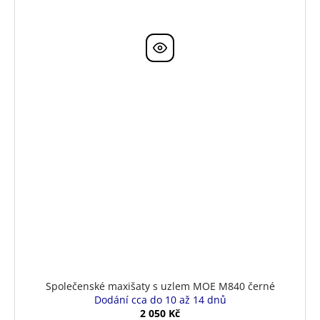
Společenské maxišaty s uzlem MOE M840 černé
Dodání cca do 10 až 14 dnů
2 050 Kč