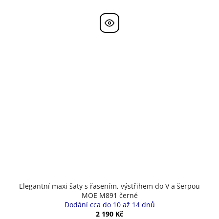
Elegantní maxi šaty s řasením, výstřihem do V a šerpou
MOE M891 černé
Dodání cca do 10 až 14 dnů
2 190 Kč