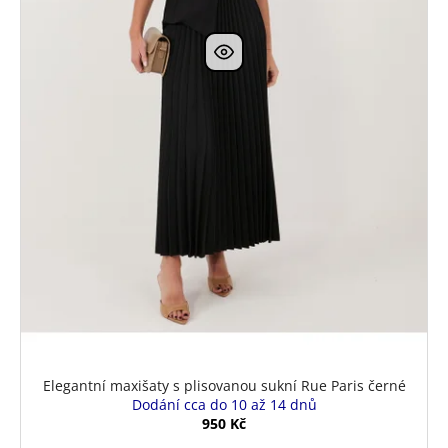
Elegantní maxišaty s plisovanou sukní Rue Paris černé
Dodání cca do 10 až 14 dnů
950 Kč