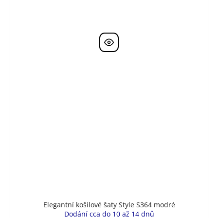
Elegantní košilové šaty Style S364 modré
Dodání cca do 10 až 14 dnů