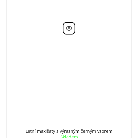
Letní maxišaty s výrazným černým vzorem
Skladem