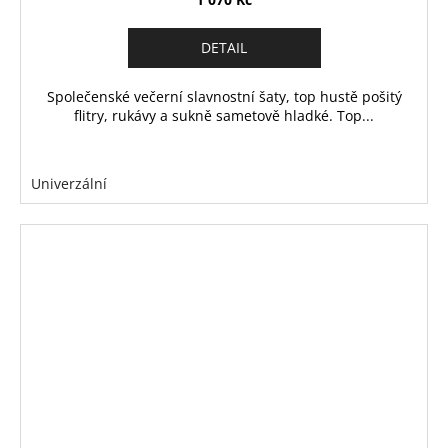
DETAIL
Společenské večerní slavnostní šaty, top hustě pošitý
flitry, rukávy a sukně sametově hladké. Top...
Univerzální