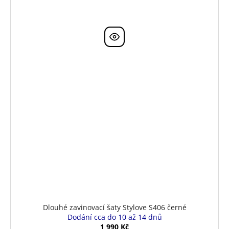
Dlouhé zavinovací šaty Stylove S406 černé
Dodání cca do 10 až 14 dnů
1 990 Kč