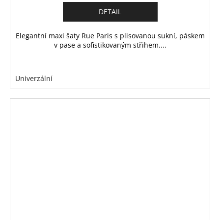
DETAIL
Elegantní maxi šaty Rue Paris s plisovanou sukní, páskem
v pase a sofistikovaným střihem....
Univerzální