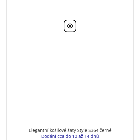
Elegantní košilové šaty Style S364 černé
Dodání cca do 10 až 14 dnů