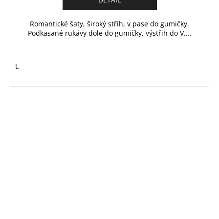
Romantické šaty, široký střih, v pase do gumičky.
Podkasané rukávy dole do gumičky, výstřih do V....
L