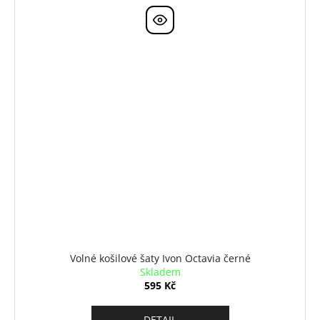
Volné košilové šaty Ivon Octavia černé
Skladem
595 Kč
DETAIL