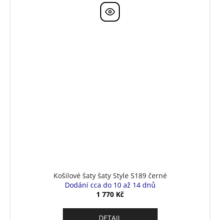
Košilové šaty šaty Style S189 černé
Dodání cca do 10 až 14 dnů
1 770 Kč
DETAIL