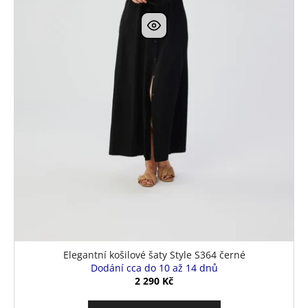
Elegantní košilové šaty Style S364 černé
Dodání cca do 10 až 14 dnů
2 290 Kč