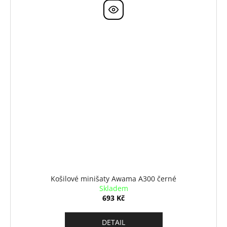
Košilové minišaty Awama A300 černé
Skladem
693 Kč
DETAIL