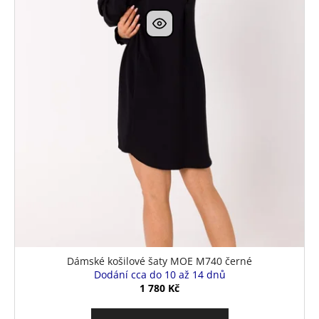
Dámské košilové šaty MOE M740 černé
Dodání cca do 10 až 14 dnů
1 780 Kč