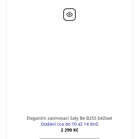
Elegantní zavinovací šaty Be B255 béžové
Dodání cca do 10 až 14 dnů
2 290 Kč