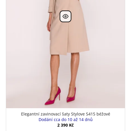
Elegantní zavinovací šaty Stylove S415 béžové
Dodání cca do 10 až 14 dnů
2 390 Kč