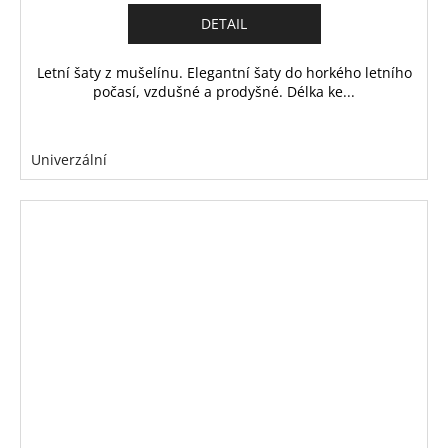
DETAIL
Letní šaty z mušelínu. Elegantní šaty do horkého letního
počasí, vzdušné a prodyšné. Délka ke...
Univerzální