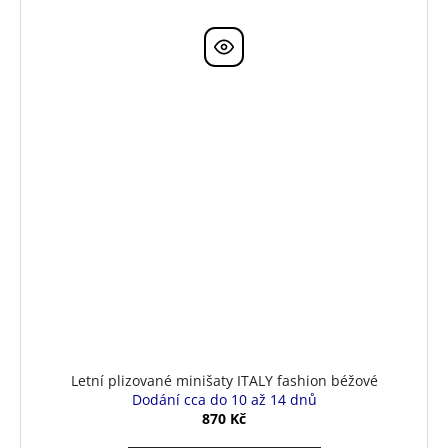
Letní plizované minišaty ITALY fashion béžové
Dodání cca do 10 až 14 dnů
870 Kč