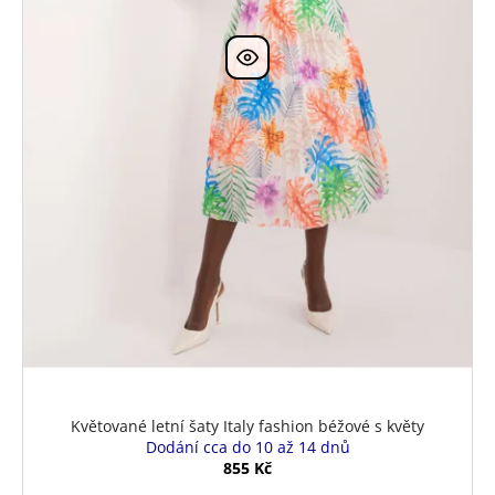
Květované letní šaty Italy fashion béžové s květy
Dodání cca do 10 až 14 dnů
855 Kč