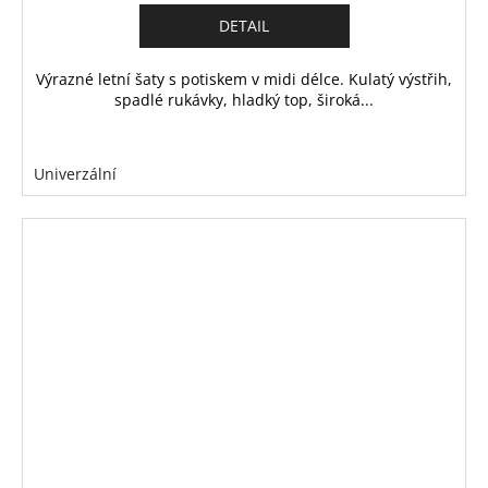
DETAIL
Výrazné letní šaty s potiskem v midi délce. Kulatý výstřih,
spadlé rukávky, hladký top, široká...
Univerzální