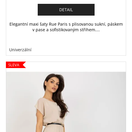
DETAIL
Elegantní maxi šaty Rue Paris s plisovanou sukní, páskem
v pase a sofistikovaným střihem....
Univerzální
SLEVA