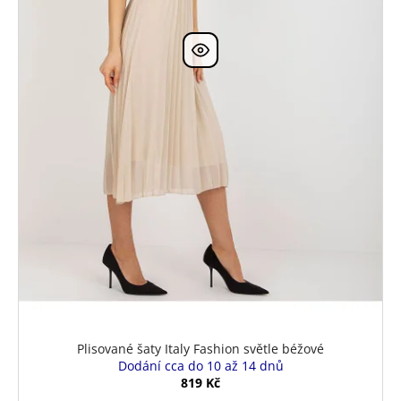
Plisované šaty Italy Fashion světle béžové
Dodání cca do 10 až 14 dnů
819 Kč