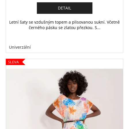
DETAIL
Letní šaty se vzdušným topem a plisovanou sukní. Včetně
černého pásku se zlatou přezkou. S...
Univerzální
SLEVA