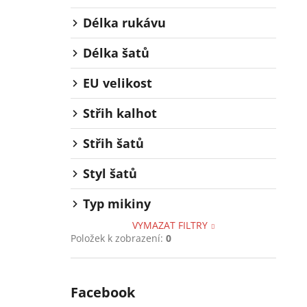
Délka rukávu
Délka šatů
EU velikost
Střih kalhot
Střih šatů
Styl šatů
Typ mikiny
VYMAZAT FILTRY
Položek k zobrazení:
0
Facebook