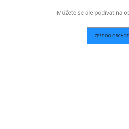
Můžete se ale podívat na os
ZPĚT DO OBCHO