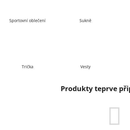
Sportovní oblečení
Sukně
Trička
Vesty
Produkty teprve př