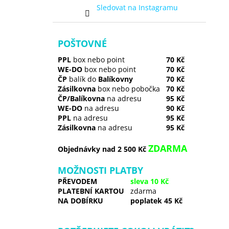
Sledovat na Instagramu
POŠTOVNÉ
PPL
box nebo point
70 Kč
WE-DO
box nebo point
70 Kč
ČP
balík do
Balíkovny
70 Kč
Zásilkovna
box nebo pobočka
70 Kč
ČP/Balíkovna
na adresu
95 Kč
WE-DO
na adresu
90 Kč
PPL
na adresu
95 Kč
Zásilkovna
na adresu
95 Kč
ZDARMA
Objednávky nad 2 500 Kč
MOŽNOSTI PLATBY
PŘEVODEM
sleva 10 Kč
PLATEBNÍ KARTOU
zdarma
NA DOBÍRKU
poplatek 45 Kč