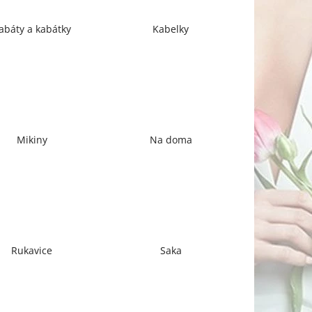
abáty a kabátky
Kabelky
Mikiny
Na doma
Rukavice
Saka