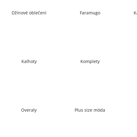
Džínové oblečení
Faramugo
K
Kalhoty
Komplety
Overaly
Plus size móda