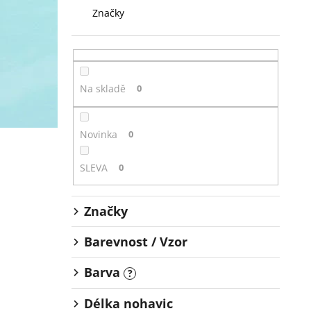
Značky
Na skladě
0
Novinka
0
SLEVA
0
Značky
Barevnost / Vzor
Barva
?
Délka nohavic