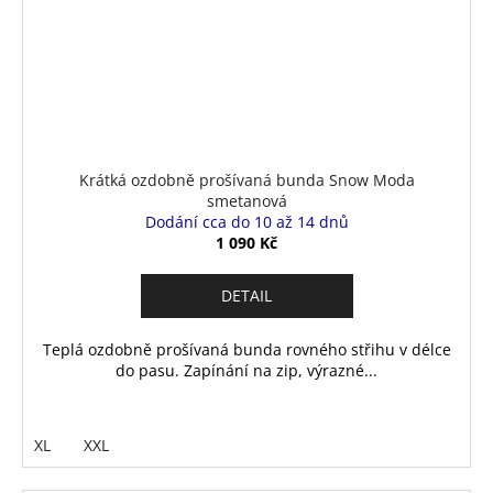
Krátká ozdobně prošívaná bunda Snow Moda
smetanová
Dodání cca do 10 až 14 dnů
1 090 Kč
DETAIL
Teplá ozdobně prošívaná bunda rovného střihu v délce
do pasu. Zapínání na zip, výrazné...
XL
XXL