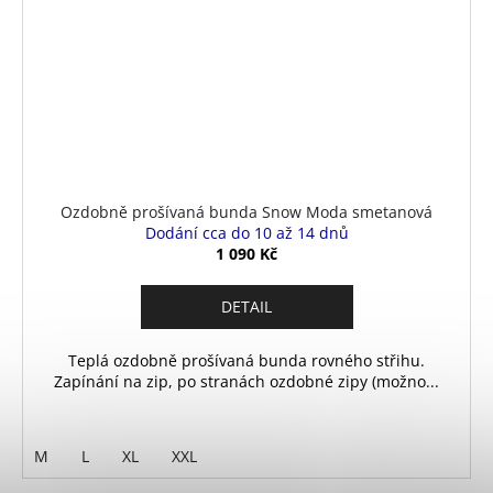
Ozdobně prošívaná bunda Snow Moda smetanová
Dodání cca do 10 až 14 dnů
1 090 Kč
DETAIL
Teplá ozdobně prošívaná bunda rovného střihu.
Zapínání na zip, po stranách ozdobné zipy (možno...
M
L
XL
XXL