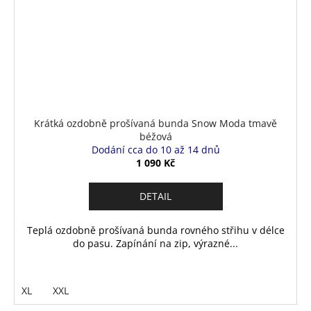
Krátká ozdobně prošívaná bunda Snow Moda tmavě
béžová
Dodání cca do 10 až 14 dnů
1 090 Kč
DETAIL
Teplá ozdobně prošívaná bunda rovného střihu v délce
do pasu. Zapínání na zip, výrazné...
XL
XXL