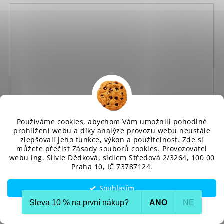
Používáme cookies, abychom Vám umožnili pohodlné
prohlížení webu a díky analýze provozu webu neustále
zlepšovali jeho funkce, výkon a použitelnost. Zde si
můžete přečíst
Zásady souborů cookies
. Provozovatel
webu ing. Silvie Dědková, sídlem Středová 2/3264, 100 00
Praha 10, IČ 73787124.
Souhlasím
Sleva 10 % na první nákup?​
ANO
NE
Nastavení