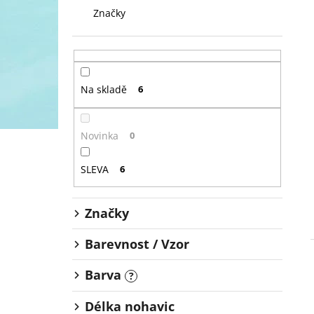
Značky
Na skladě
6
Novinka
0
SLEVA
6
Značky
Barevnost / Vzor
Barva
?
Délka nohavic