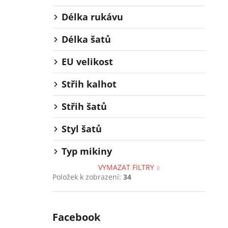
Délka rukávu
Délka šatů
EU velikost
Střih kalhot
Střih šatů
Styl šatů
Typ mikiny
VYMAZAT FILTRY
Položek k zobrazení:
34
Facebook