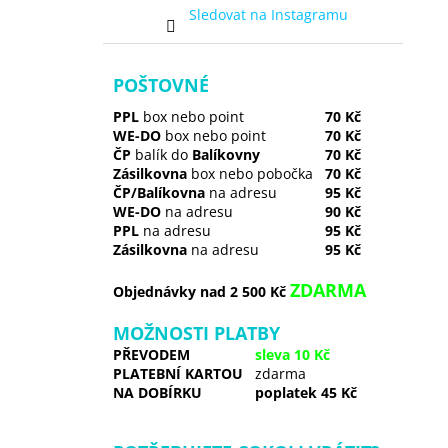
Sledovat na Instagramu
POŠTOVNÉ
PPL
box nebo point
70 Kč
WE-DO
box nebo point
70 Kč
ČP
balík do
Balíkovny
70 Kč
Zásilkovna
box nebo pobočka
70 Kč
ČP/Balíkovna
na adresu
95 Kč
WE-DO
na adresu
90 Kč
PPL
na adresu
95 Kč
Zásilkovna
na adresu
95 Kč
ZDARMA
Objednávky nad 2 500 Kč
MOŽNOSTI PLATBY
PŘEVODEM
sleva 10 Kč
PLATEBNÍ KARTOU
zdarma
NA DOBÍRKU
poplatek 45 Kč