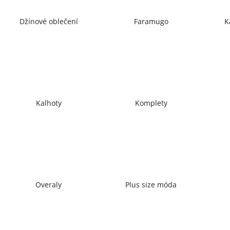
Džínové oblečení
Faramugo
K
Kalhoty
Komplety
Overaly
Plus size móda