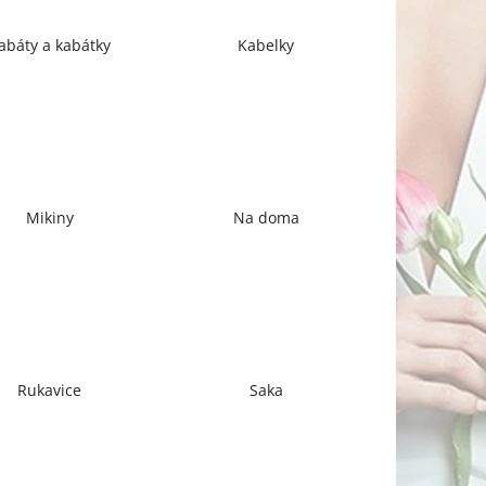
abáty a kabátky
Kabelky
Mikiny
Na doma
Rukavice
Saka