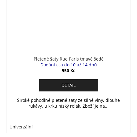
Pletené šaty Rue Paris tmavě šedé
Dodání cca do 10 až 14 dnů
950 Kč
DETAIL
Široké pohodlné pletené šaty ze silné vlny, dlouhé
rukávy, u krku nízký rolák. Zboží je na...
Univerzální