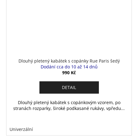
Dlouhý pletený kabátek s copánky Rue Paris šedý
Dodání cca do 10 až 14 dnů
990 Kč
DETAIL
Dlouhý pletený kabátek s copánkovým vzorem, po
stranách rozparky, široké podkasané rukávy, vpředu...
Univerzální