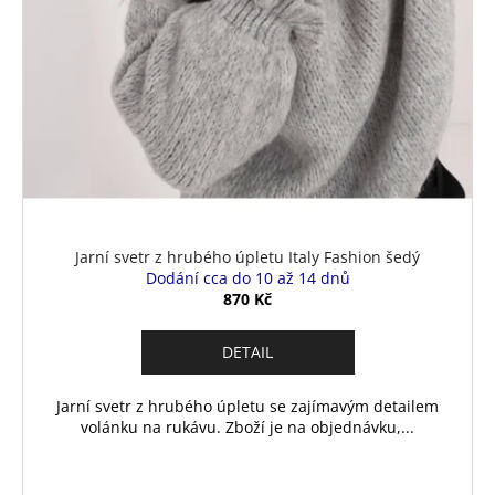
Jarní svetr z hrubého úpletu Italy Fashion šedý
Dodání cca do 10 až 14 dnů
870 Kč
DETAIL
Jarní svetr z hrubého úpletu se zajímavým detailem
volánku na rukávu. Zboží je na objednávku,...