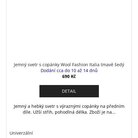
Jemný svetr s copánky Wool Fashion Italia tmavě šedý
Dodání cca do 10 až 14 dnů
690 Kč
DETAIL
Jemný a hebký svetr s výraznými copánky na předním
díle. Užší střih, pohodlná délka. Zboží je na...
Univerzální