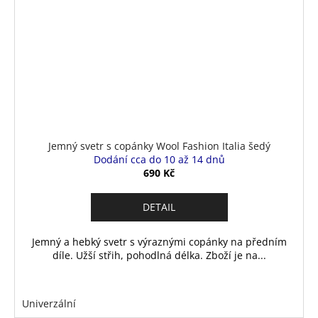
Jemný svetr s copánky Wool Fashion Italia šedý
Dodání cca do 10 až 14 dnů
690 Kč
DETAIL
Jemný a hebký svetr s výraznými copánky na předním
díle. Užší střih, pohodlná délka. Zboží je na...
Univerzální