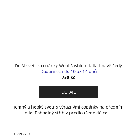
Delší svetr s copánky Wool Fashion Italia tmavě šedý
Dodání cca do 10 až 14 dnů
750 Kč
DETAIL
Jemný a hebký svetr s výraznými copánky na předním
díle. Pohodlný střih v prodloužené délce....
Univerzální