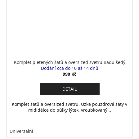
Komplet pletených šatů a oversized svetru Badu šedý
Dodání cca do 10 až 14 dnů
990 Kč
DETAIL
Komplet šatů a oversized svetru. Úzké pouzdrové šaty v
mididélce do půlky lýtek, vroubkovaný...
Univerzální