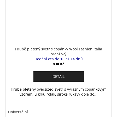
Hrubě pletený svetr s copánky Wool Fashion Italia
oranžový
Dodání cca do 10 až 14 dnů
830 Kč
DETAIL
Hrubě pletený oversized svetr s výrazným copánkovým
vzorem, u krku rolák, široké rukávy dole do...
Univerzální