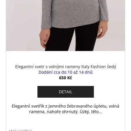
Elegantní svetr s volnými rameny Italy Fashion šedý
Dodání cca do 10 až 14 dnů
650 Kč
DETAIL
Elegantní svetřík z jemného žebrovaného úpletu, volná
ramena, nahoře ohrnutý. Úzký, tělo...