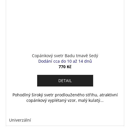
Copánkový svetr Badu tmavě šedý
Dodání cca do 10 až 14 dnů
770 Kč
DETAIL
Pohodlný široký svetr prodlouženého střihu, atraktivní
copánkový vyplétaný vzor, malý kulatý...
Univerzální