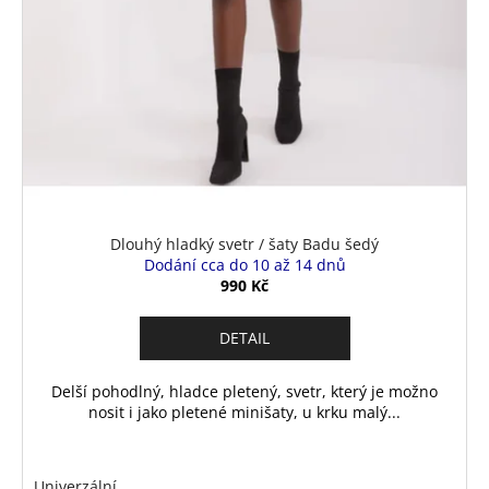
Dlouhý hladký svetr / šaty Badu šedý
Dodání cca do 10 až 14 dnů
990 Kč
DETAIL
Delší pohodlný, hladce pletený, svetr, který je možno
nosit i jako pletené minišaty, u krku malý...
Univerzální