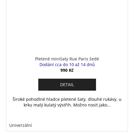
Pletené minišaty Rue Paris šedé
Dodání cca do 10 až 14 dnů
990 Kč
DETAIL
Široké pohodlné hladce pletené šaty, dlouhé rukávy, u
krku malý kulatý výstřih. Možno nosit jako...
Univerzální