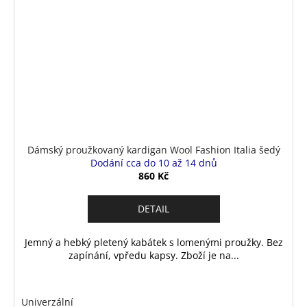
Dámský proužkovaný kardigan Wool Fashion Italia šedý
Dodání cca do 10 až 14 dnů
860 Kč
DETAIL
Jemný a hebký pletený kabátek s lomenými proužky. Bez
zapínání, vpředu kapsy. Zboží je na...
Univerzální