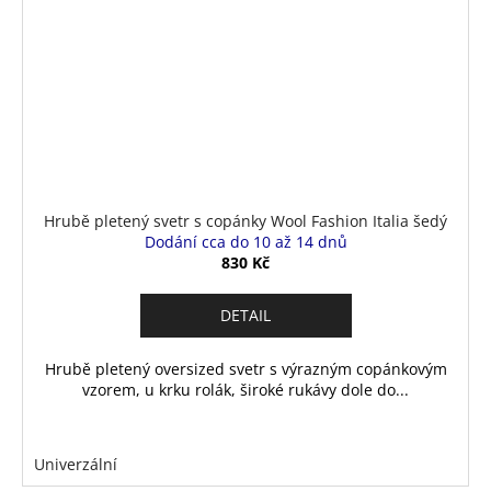
Hrubě pletený svetr s copánky Wool Fashion Italia šedý
Dodání cca do 10 až 14 dnů
830 Kč
DETAIL
Hrubě pletený oversized svetr s výrazným copánkovým
vzorem, u krku rolák, široké rukávy dole do...
Univerzální