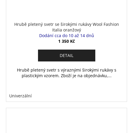
Hrubě pletený svetr se širokými rukávy Wool Fashion
Italia oranžový
Dodání cca do 10 až 14 dnů
1 350 Kč
DETAIL
Hrubě pletený svetr s výraznými širokými rukávy s
plastickým vzorem. Zboží je na objednávku,...
Univerzální