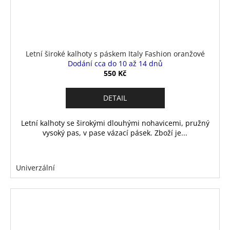
Letní široké kalhoty s páskem Italy Fashion oranžové
Dodání cca do 10 až 14 dnů
550 Kč
DETAIL
Letní kalhoty se širokými dlouhými nohavicemi, pružný
vysoký pas, v pase vázací pásek. Zboží je...
Univerzální