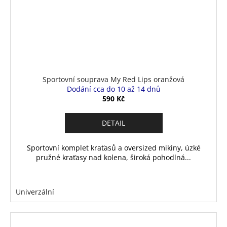
Sportovní souprava My Red Lips oranžová
Dodání cca do 10 až 14 dnů
590 Kč
DETAIL
Sportovní komplet kraťasů a oversized mikiny, úzké
pružné kraťasy nad kolena, široká pohodlná...
Univerzální