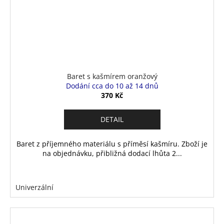
Baret s kašmírem oranžový
Dodání cca do 10 až 14 dnů
370 Kč
DETAIL
Baret z příjemného materiálu s příměsí kašmíru. Zboží je
na objednávku, přibližná dodací lhůta 2...
Univerzální