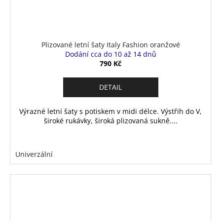
Plizované letní šaty Italy Fashion oranžové
Dodání cca do 10 až 14 dnů
790 Kč
DETAIL
Výrazné letní šaty s potiskem v midi délce. Výstřih do V,
široké rukávky, široká plizovaná sukně....
Univerzální