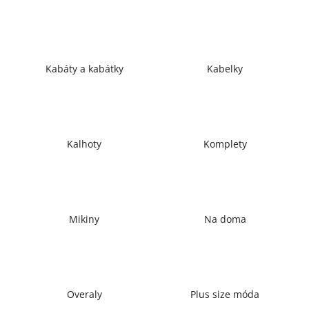
a
j
í
t
Kabáty a kabátky
Kabelky
?
Kalhoty
Komplety
HLEDAT
D
Mikiny
Na doma
o
p
o
r
u
Overaly
Plus size móda