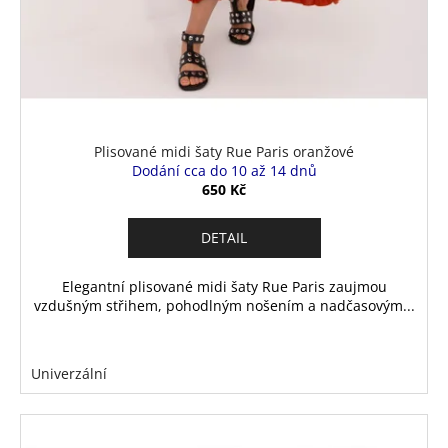
Plisované midi šaty Rue Paris oranžové
Dodání cca do 10 až 14 dnů
650 Kč
DETAIL
Elegantní plisované midi šaty Rue Paris zaujmou
vzdušným střihem, pohodlným nošením a nadčasovým...
Univerzální