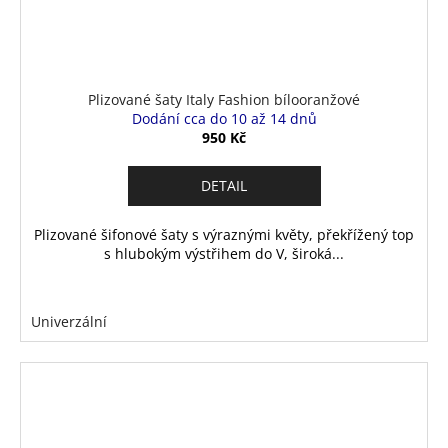
Plizované šaty Italy Fashion bílooranžové
Dodání cca do 10 až 14 dnů
950 Kč
DETAIL
Plizované šifonové šaty s výraznými květy, překřížený top
s hlubokým výstřihem do V, široká...
Univerzální