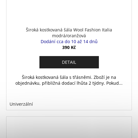
Široká kostkovaná šála Wool Fashion Italia
modrá/oranžová
Dodání cca do 10 až 14 dnů
390 Kč
DETAIL
Široká kostkovaná šála s třásněmi. Zboží je na
objednávku, přibližná dodací lhůta 2 týdny. Pokud...
Univerzální