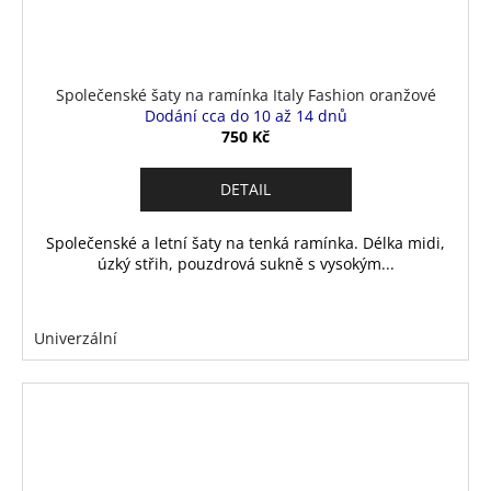
Společenské šaty na ramínka Italy Fashion oranžové
Dodání cca do 10 až 14 dnů
750 Kč
DETAIL
Společenské a letní šaty na tenká ramínka. Délka midi,
úzký střih, pouzdrová sukně s vysokým...
Univerzální