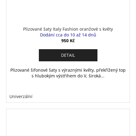
Plizované šaty Italy Fashion oranžové s květy
Dodání cca do 10 až 14 dnů
950 Kč
DETAIL
Plizované šifonové šaty s výraznými květy, překřížený top
s hlubokým výstřihem do V, široká...
Univerzální