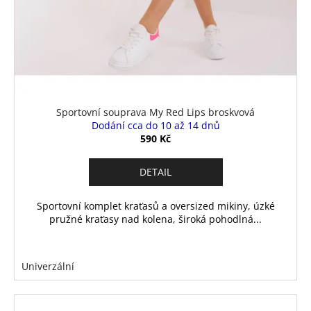
Sportovní souprava My Red Lips broskvová
Dodání cca do 10 až 14 dnů
590 Kč
DETAIL
Sportovní komplet kraťasů a oversized mikiny, úzké
pružné kraťasy nad kolena, široká pohodlná...
Univerzální