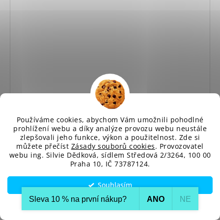
Používáme cookies, abychom Vám umožnili pohodlné
prohlížení webu a díky analýze provozu webu neustále
zlepšovali jeho funkce, výkon a použitelnost. Zde si
můžete přečíst
Zásady souborů cookies
. Provozovatel
webu ing. Silvie Dědková, sídlem Středová 2/3264, 100 00
Praha 10, IČ 73787124.
Souhlasím
Sleva 10 % na první nákup?​
ANO
NE
Nastavení