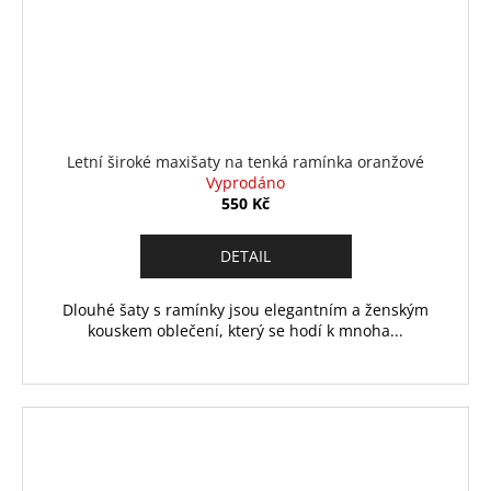
Letní široké maxišaty na tenká ramínka oranžové
Vyprodáno
550 Kč
DETAIL
Dlouhé šaty s ramínky jsou elegantním a ženským
kouskem oblečení, který se hodí k mnoha...