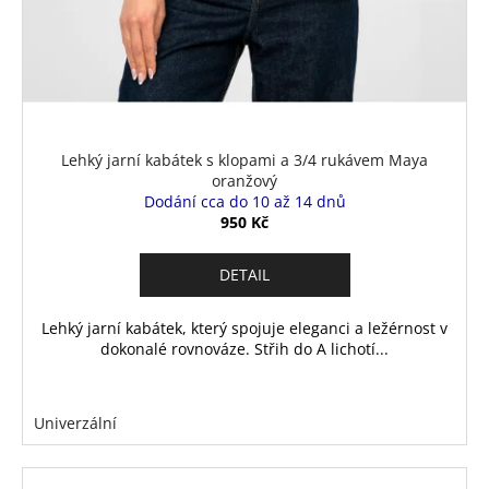
Lehký jarní kabátek s klopami a 3/4 rukávem Maya
oranžový
Dodání cca do 10 až 14 dnů
950 Kč
DETAIL
Lehký jarní kabátek, který spojuje eleganci a ležérnost v
dokonalé rovnováze. Střih do A lichotí...
Univerzální