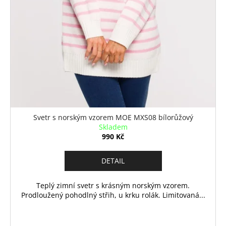
Svetr s norským vzorem MOE MXS08 bílorůžový
Skladem
990 Kč
DETAIL
Teplý zimní svetr s krásným norským vzorem.
Prodloužený pohodlný střih, u krku rolák. Limitovaná...