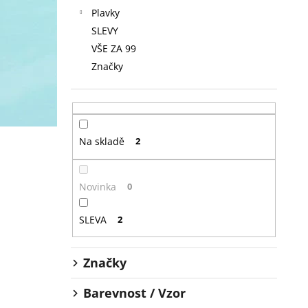
Plavky
SLEVY
VŠE ZA 99
Značky
Na skladě
2
Novinka
0
SLEVA
2
Značky
Barevnost / Vzor