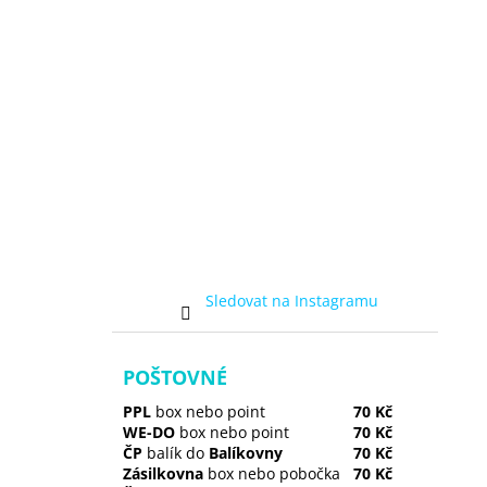
Sledovat na Instagramu
POŠTOVNÉ
PPL
box nebo point
70 Kč
WE-DO
box nebo point
70 Kč
ČP
balík do
Balíkovny
70 Kč
Zásilkovna
box nebo pobočka
70 Kč