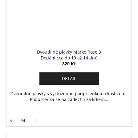
Dvoudílné plavky Marko Rose 3
Dodání cca do 10 až 14 dnů
820 Kč
DETAIL
Dvoudílné plavky s vyztuženou podprsenkou a kosticemi.
Podprsenka se na zádech i za krkem...
S
M
L