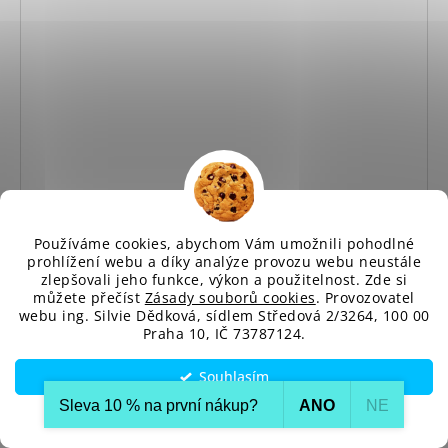
Používáme cookies, abychom Vám umožnili pohodlné
prohlížení webu a díky analýze provozu webu neustále
zlepšovali jeho funkce, výkon a použitelnost. Zde si
můžete přečíst
Zásady souborů cookies
. Provozovatel
webu ing. Silvie Dědková, sídlem Středová 2/3264, 100 00
Praha 10, IČ 73787124.
Souhlasím
Sleva 10 % na první nákup?​
ANO
NE
Nastavení