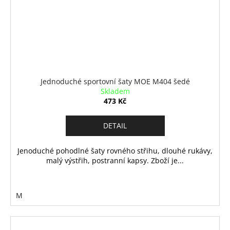
Jednoduché sportovní šaty MOE M404 šedé
Skladem
473 Kč
DETAIL
Jenoduché pohodlné šaty rovného střihu, dlouhé rukávy,
malý výstřih, postranní kapsy. Zboží je...
M