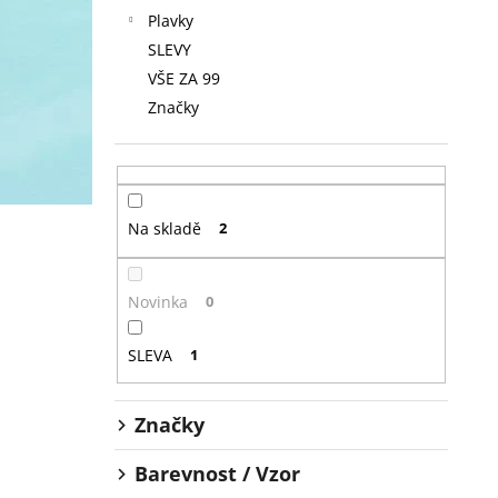
Plavky
SLEVY
VŠE ZA 99
Značky
Na skladě
2
Novinka
0
SLEVA
1
Značky
Barevnost / Vzor