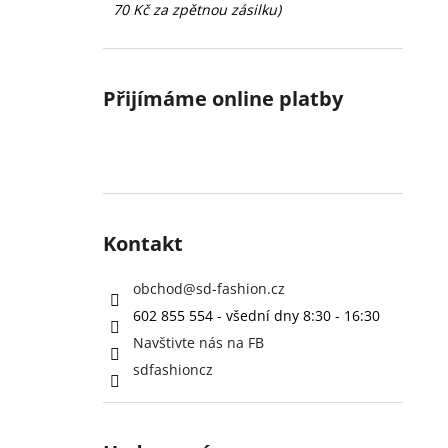
70 Kč za zpětnou zásilku)
Přijímáme online platby
Kontakt
obchod
@
sd-fashion.cz
602 855 554 - všední dny 8:30 - 16:30
Navštivte nás na FB
sdfashioncz