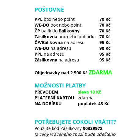
POŠTOVNÉ
PPL
box nebo point
70 Kč
WE-DO
box nebo point
70 Kč
ČP
balík do
Balíkovny
70 Kč
Zásilkovna
box nebo pobočka
70 Kč
ČP/Balíkovna
na adresu
95 Kč
WE-DO
na adresu
90 Kč
PPL
na adresu
95 Kč
Zásilkovna
na adresu
95 Kč
ZDARMA
Objednávky nad 2 500 Kč
MOŽNOSTI PLATBY
PŘEVODEM
sleva 10 Kč
PLATEBNÍ KARTOU
zdarma
NA DOBÍRKU
poplatek 45 Kč
POTŘEBUJETE COKOLI VRÁTIT?
Použijte kód Zásilkovny
90339972
(z ceny vráceného zboží bude odečteno