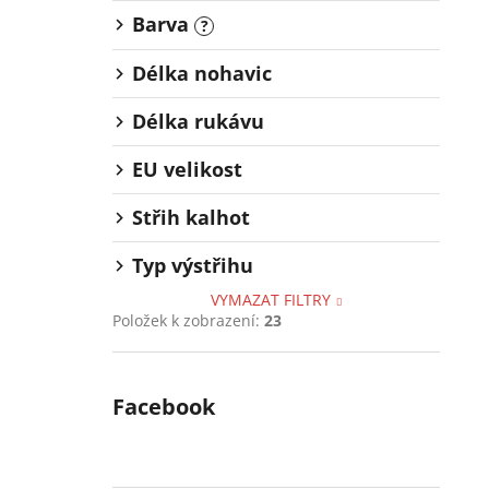
Barva
?
Délka nohavic
Délka rukávu
EU velikost
Střih kalhot
Typ výstřihu
VYMAZAT FILTRY
Položek k zobrazení:
23
Facebook