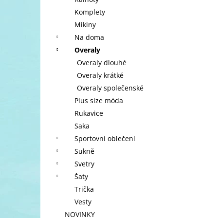
l
Komplety
Mikiny
Na doma
Overaly
Overaly dlouhé
Overaly krátké
Overaly společenské
Plus size móda
Rukavice
Saka
Sportovní oblečení
Sukně
Svetry
Šaty
Trička
Vesty
NOVINKY