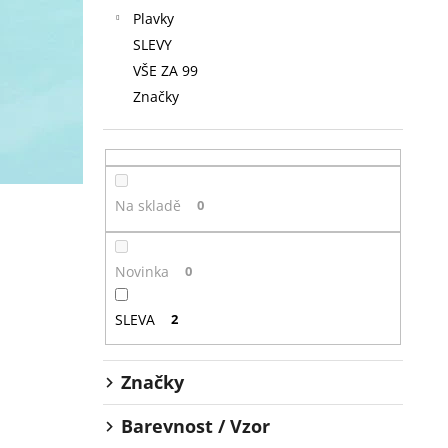
Plavky
SLEVY
VŠE ZA 99
Značky
Na skladě
0
Novinka
0
SLEVA
2
Značky
Barevnost / Vzor