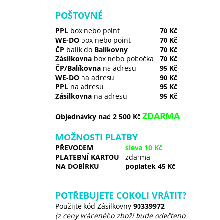
POŠTOVNÉ
PPL
box nebo point
70 Kč
WE-DO
box nebo point
70 Kč
ČP
balík do
Balíkovny
70 Kč
Zásilkovna
box nebo pobočka
70 Kč
ČP/Balíkovna
na adresu
95 Kč
WE-DO
na adresu
90 Kč
PPL
na adresu
95 Kč
Zásilkovna
na adresu
95 Kč
ZDARMA
Objednávky nad 2 500 Kč
MOŽNOSTI PLATBY
PŘEVODEM
sleva 10 Kč
PLATEBNÍ KARTOU
zdarma
NA DOBÍRKU
poplatek 45 Kč
POTŘEBUJETE COKOLI VRÁTIT?
Použijte kód Zásilkovny
90339972
(z ceny vráceného zboží bude odečteno