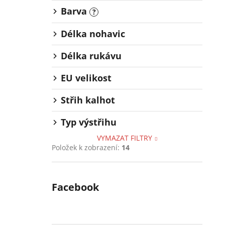
Barva
?
Délka nohavic
Délka rukávu
EU velikost
Střih kalhot
Typ výstřihu
VYMAZAT FILTRY
Položek k zobrazení:
14
Facebook