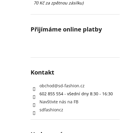
70 Kč za zpětnou zásilku)
Přijímáme online platby
Kontakt
obchod
@
sd-fashion.cz
602 855 554 - všední dny 8:30 - 16:30
Navštivte nás na FB
sdfashioncz