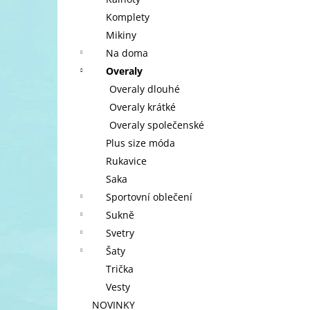
l
Komplety
Mikiny
Na doma
Overaly
Overaly dlouhé
Overaly krátké
Overaly společenské
Plus size móda
Rukavice
Saka
Sportovní oblečení
Sukně
Svetry
Šaty
Trička
Vesty
NOVINKY