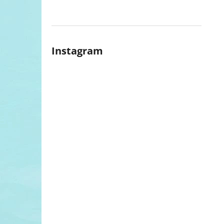
l
Instagram