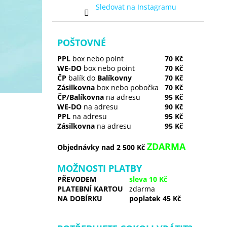
Sledovat na Instagramu
POŠTOVNÉ
PPL
box nebo point
70 Kč
WE-DO
box nebo point
70 Kč
ČP
balík do
Balíkovny
70 Kč
Zásilkovna
box nebo pobočka
70 Kč
ČP/Balíkovna
na adresu
95 Kč
WE-DO
na adresu
90 Kč
PPL
na adresu
95 Kč
Zásilkovna
na adresu
95 Kč
ZDARMA
Objednávky nad 2 500 Kč
MOŽNOSTI PLATBY
PŘEVODEM
sleva 10 Kč
PLATEBNÍ KARTOU
zdarma
NA DOBÍRKU
poplatek 45 Kč