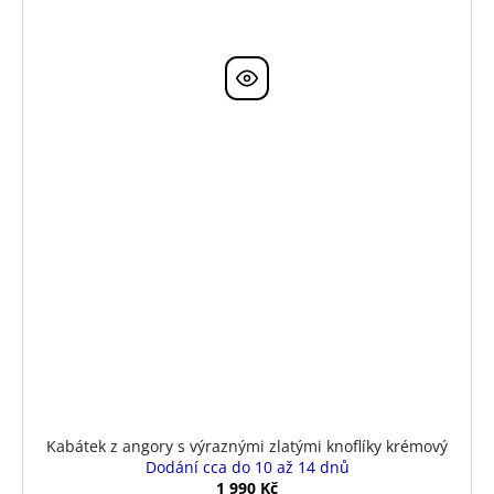
Kabátek z angory s výraznými zlatými knoflíky krémový
Dodání cca do 10 až 14 dnů
1 990 Kč