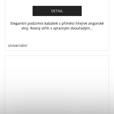
DETAIL
Elegantní podzimní kabátek s příměsí hřejivé angorské
vlny. Rovný střih s výrazným dvouřadým...
Univerzální