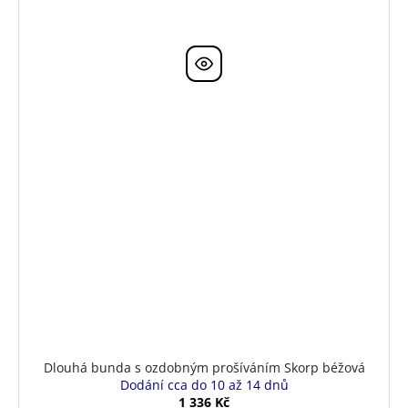
Dlouhá bunda s ozdobným prošíváním Skorp béžová
Dodání cca do 10 až 14 dnů
1 336 Kč