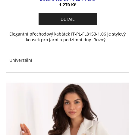
1 270 Kč
DETAIL
Elegantní přechodový kabátek IT-PL-FL8153-1.06 je stylový
kousek pro jarní a podzimní dny. Rovný...
Univerzální