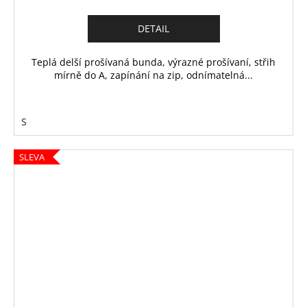
DETAIL
Teplá delší prošívaná bunda, výrazné prošívaní, střih
mírně do A, zapínání na zip, odnímatelná...
S
SLEVA