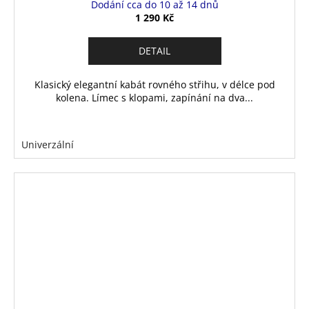
Dodání cca do 10 až 14 dnů
1 290 Kč
DETAIL
Klasický elegantní kabát rovného střihu, v délce pod
kolena. Límec s klopami, zapínání na dva...
Univerzální