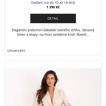
Dodání cca do 10 až 14 dnů
1 390 Kč
DETAIL
Elegantní podzimní kabátek rovného střihu. Výrazný
límec a klopy, na límci ozdobná brož. Rovné...
Univerzální