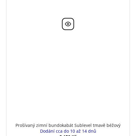
Prošívaný zimní bundokabát Sublevel tmavě béžový
Dodání cca do 10 až 14 dnů