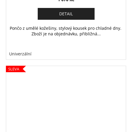
DETAIL
Pončo z umělé kožešiny, stylový kousek pro chladné dny.
Zboží je na objednávku, přibližná...
Univerzální
SLEVA