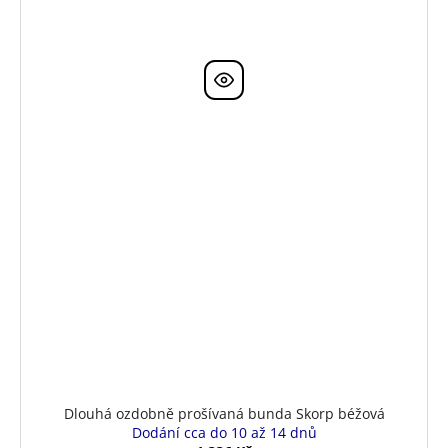
Dlouhá ozdobně prošívaná bunda Skorp béžová
Dodání cca do 10 až 14 dnů