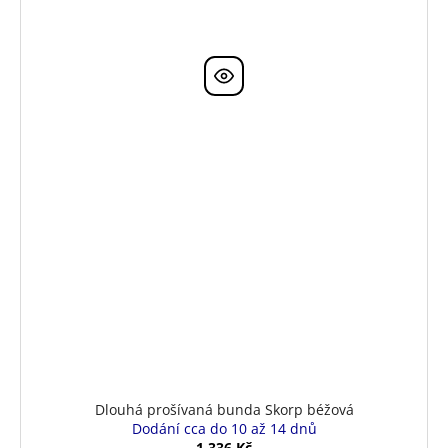
Dlouhá prošívaná bunda Skorp béžová
Dodání cca do 10 až 14 dnů
1 336 Kč