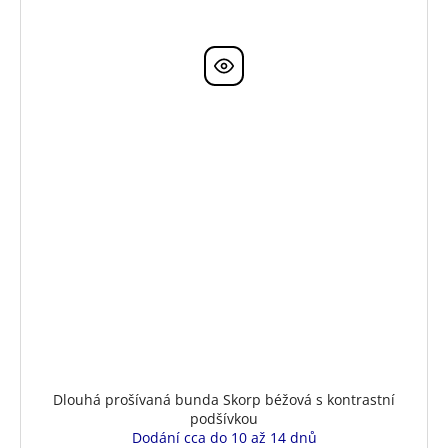
Dlouhá prošívaná bunda Skorp béžová s kontrastní
podšívkou
Dodání cca do 10 až 14 dnů