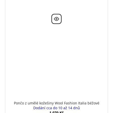
Pončo z umělé kožešiny Wool Fashion Italia béžové
Dodání cca do 10 až 14 dnů
1 070 Kč