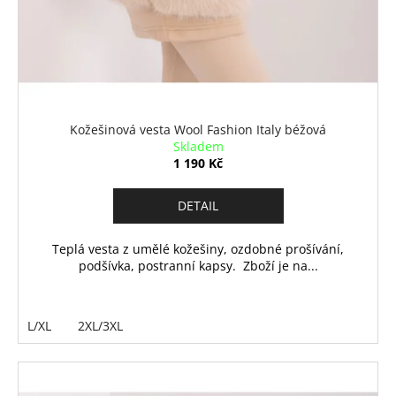
Kožešinová vesta Wool Fashion Italy béžová
Skladem
1 190 Kč
DETAIL
Teplá vesta z umělé kožešiny, ozdobné prošívání,
podšívka, postranní kapsy. Zboží je na...
L/XL
2XL/3XL