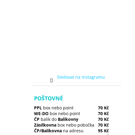
Sledovat na Instagramu
POŠTOVNÉ
PPL
box nebo point
70 Kč
WE-DO
box nebo point
70 Kč
ČP
balík do
Balíkovny
70 Kč
Zásilkovna
box nebo pobočka
70 Kč
ČP/Balíkovna
na adresu
95 Kč