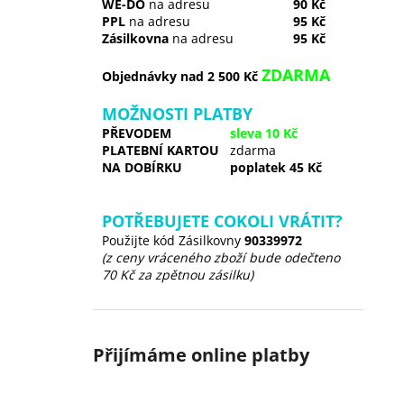
WE-DO
na adresu
90 Kč
PPL
na adresu
95 Kč
Zásilkovna
na adresu
95 Kč
ZDARMA
Objednávky nad 2 500 Kč
MOŽNOSTI PLATBY
PŘEVODEM
sleva 10 Kč
PLATEBNÍ KARTOU
zdarma
NA DOBÍRKU
poplatek 45 Kč
POTŘEBUJETE COKOLI VRÁTIT?
Použijte kód Zásilkovny
90339972
(z ceny vráceného zboží bude odečteno
70 Kč za zpětnou zásilku)
Přijímáme online platby