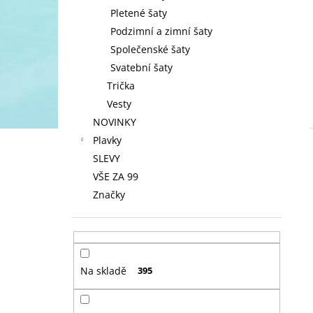
Pletené šaty
Podzimní a zimní šaty
Společenské šaty
Svatební šaty
Trička
Vesty
NOVINKY
Plavky
SLEVY
VŠE ZA 99
Značky
Na skladě
395