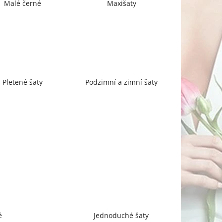
Malé černé
Maxišaty
Pletené šaty
Podzimní a zimní šaty
é
Jednoduché šaty