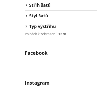
Střih šatů
Styl šatů
Typ výstřihu
Položek k zobrazení:
1278
Facebook
Instagram