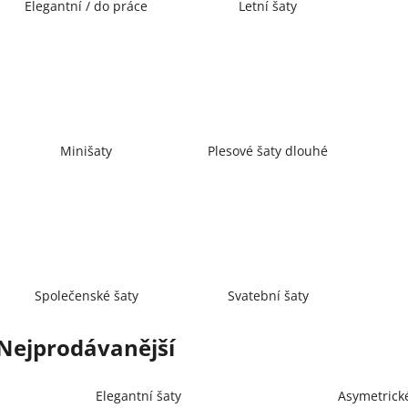
Elegantní / do práce
Letní šaty
Minišaty
Plesové šaty dlouhé
Společenské šaty
Svatební šaty
Nejprodávanější
Elegantní šaty
Asymetrick