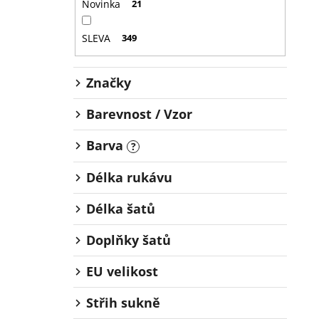
Novinka
21
SLEVA
349
Značky
Barevnost / Vzor
Barva
?
Délka rukávu
Délka šatů
Doplňky šatů
EU velikost
Střih sukně